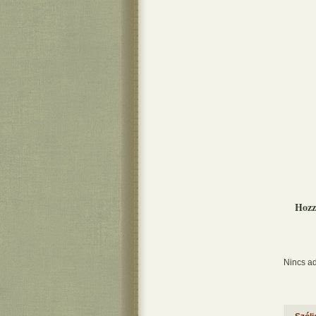
Hozz
Nincs ad