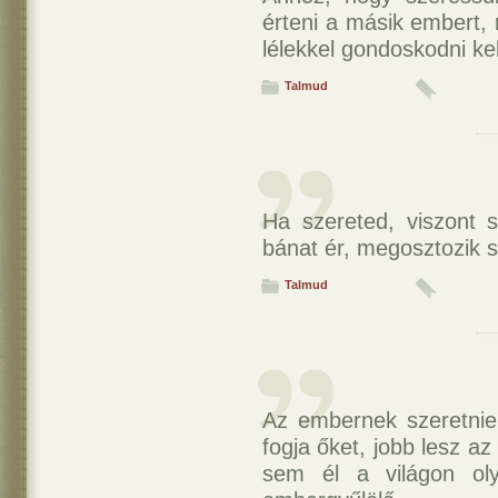
érteni a másik embert, m
lélekkel gondoskodni kel
Talmud
Ha szereted, viszont 
bánat ér, megosztozik 
Talmud
Az embernek szeretnie 
fogja őket, jobb lesz az
sem él a világon oly