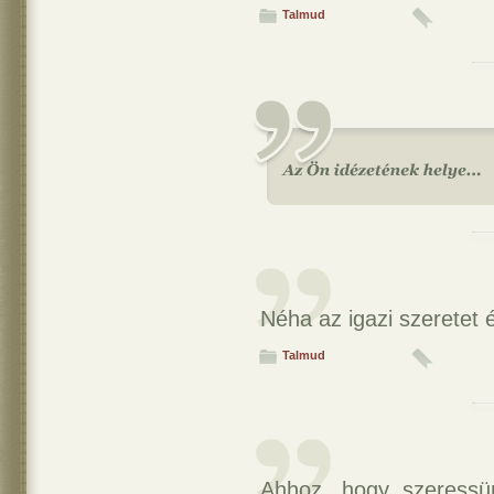
Talmud
Néha az igazi szeretet
Talmud
Ahhoz, hogy szeressü