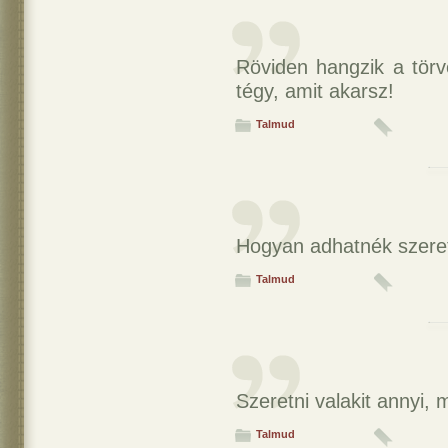
Röviden hangzik a törv
tégy, amit akarsz!
Talmud
Hogyan adhatnék szeret
Talmud
Szeretni valakit annyi, m
Talmud