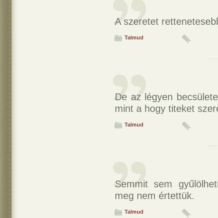
A szeretet retteneteseb
Talmud
De az légyen becsülete
mint a hogy titeket sze
Talmud
Semmit sem gyűlölhet
meg nem értettük.
Talmud