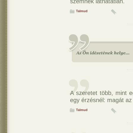
szemnek láthatatlan.
Talmud
A szeretet több, mint e
egy érzésnél: magát az
Talmud