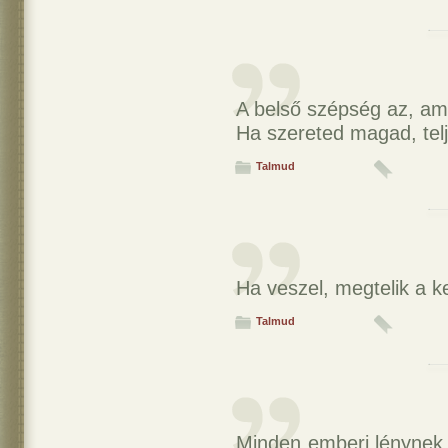
A belső szépség az, am
Ha szereted magad, tel
Talmud
Ha veszel, megtelik a k
Talmud
Minden emberi lénynek 