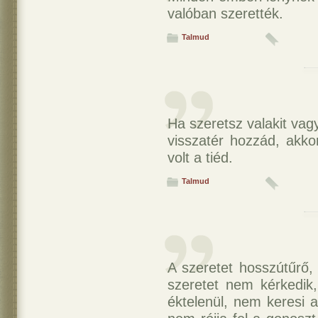
valóban szerették.
Talmud
Ha szeretsz valakit va
visszatér hozzád, akko
volt a tiéd.
Talmud
A szeretet hosszútűrő,
szeretet nem kérkedik,
éktelenül, nem keresi 