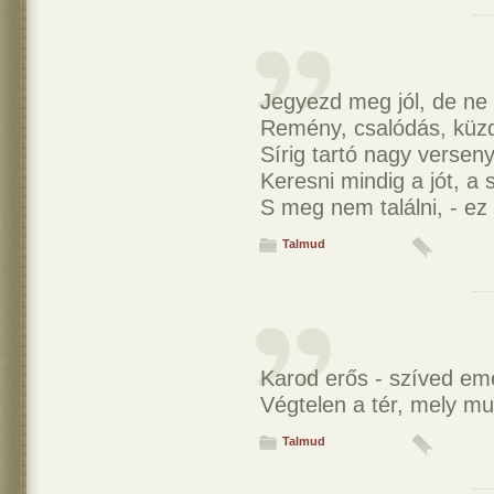
Jegyezd meg jól, de ne
Remény, csalódás, küz
Sírig tartó nagy verseny
Keresni mindig a jót, a 
S meg nem találni, - ez 
Talmud
Karod erős - szíved eme
Végtelen a tér, mely mu
Talmud