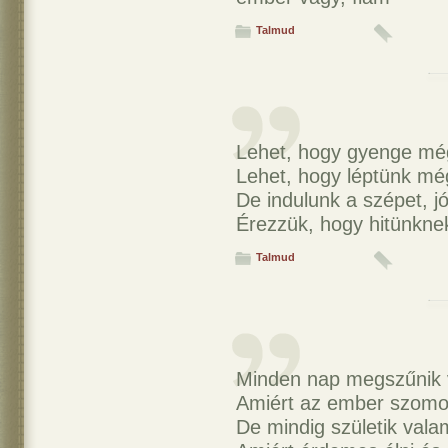
Talmud
Lehet, hogy gyenge mé
Lehet, hogy léptünk mé
De indulunk a szépet, jó
Érezzük, hogy hitünkne
Talmud
Minden nap megszűnik 
Amiért az ember szomo
De mindig születik valam