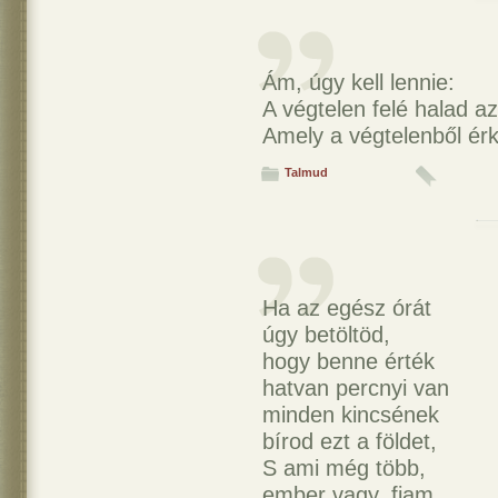
Ám, úgy kell lennie:
A végtelen felé halad az
Amely a végtelenből érk
Talmud
Ha az egész órát
úgy betöltöd,
hogy benne érték
hatvan percnyi van
minden kincsének
bírod ezt a földet,
S ami még több,
ember vagy, fiam