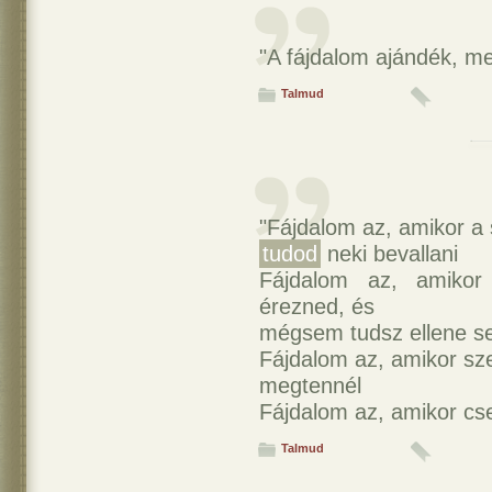
"A fájdalom ajándék, m
Talmud
"Fájdalom az, amikor a 
tudod
neki bevallani
Fájdalom az, amiko
érezned, és
mégsem tudsz ellene s
Fájdalom az, amikor sze
megtennél
Fájdalom az, amikor cse
Talmud