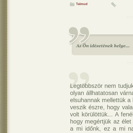
Talmud
Legtöbbször nem tudjuk
olyan állhatatosan vár
elsuhannak mellettük a 
veszik észre, hogy vala
volt körülöttük... A fe
hogy megértjük az élet
a mi időnk, ez a mi 