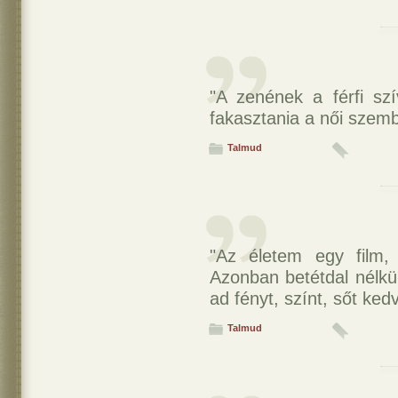
"A zenének a férfi szí
fakasztania a női szemb
Talmud
"Az életem egy film,
Azonban betétdal nélkü
ad fényt, színt, sőt ked
Talmud