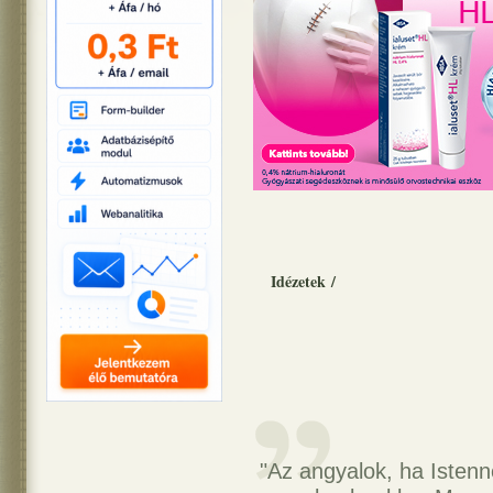
Idézetek
/
"Az angyalok, ha Istenn