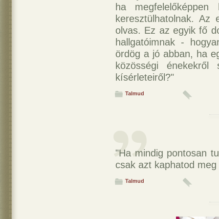
ha megfelelőképpen 
keresztülhatolnak. Az 
olvas. Ez az egyik fő 
hallgatóimnak - hogya
ördög a jó abban, ha eg
közösségi énekekről 
kísérleteiről?"
Talmud
"Ha mindig pontosan tu
csak azt kaphatod meg a
Talmud