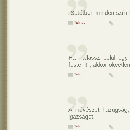
"Sötétben minden szín i
Talmud
Ha hallassz belül egy
festeni!", akkor okvetlen
Talmud
A művészet hazugság, 
igazságot.
Talmud