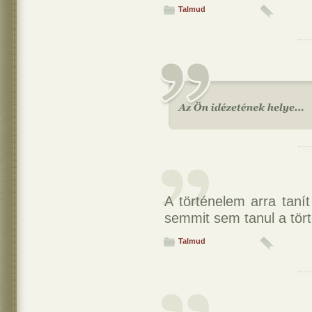
Talmud
A történelem arra tan
semmit sem tanul a tör
Talmud