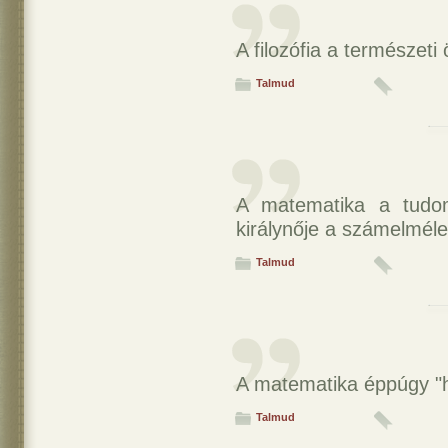
A filozófia a természet
Talmud
A matematika a tudom
királynője a számelméle
Talmud
A matematika éppúgy "h
Talmud