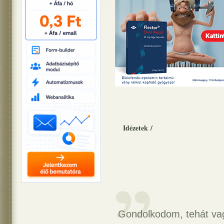
Idézetek
/
Gondolkodom, tehát va