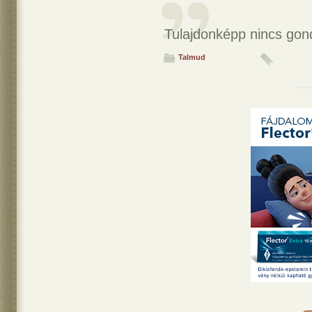
Tulajdonképp nincs gon
Talmud