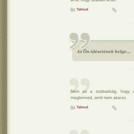
Talmud
Nem az a szabadság, hogy az
megtenned, amit nem akarsz.
Talmud