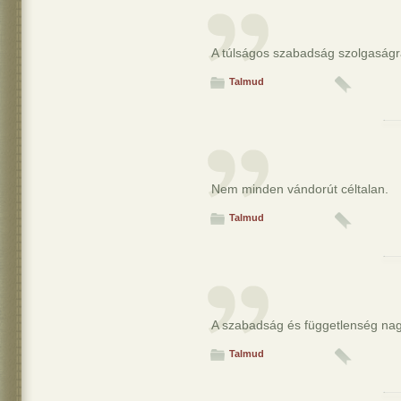
A túlságos szabadság szolgaságr
Talmud
Nem minden vándorút céltalan.
Talmud
A szabadság és függetlenség nag
Talmud