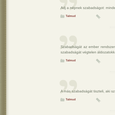
Adj a népnek szabadságot: minden
Talmud
Szabadságát az ember rendszeri
szabadságát végtelen áldozatokkal
Talmud
A más szabadságát tiszteli, aki s
Talmud