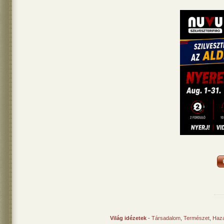
Világ idézetek
-
Társadalom
,
Természet
,
Haz