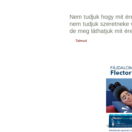
Nem tudjuk hogy mit ér
nem tudjuk szeretneke v
de meg láthatjuk mit ér
Talmud