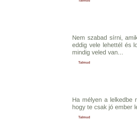
Talmud
Nem szabad sírni, amik
eddig vele lehettél és 
mindig veled van...
Talmud
Ha mélyen a lelkedbe n
hogy te csak jó ember l
Talmud