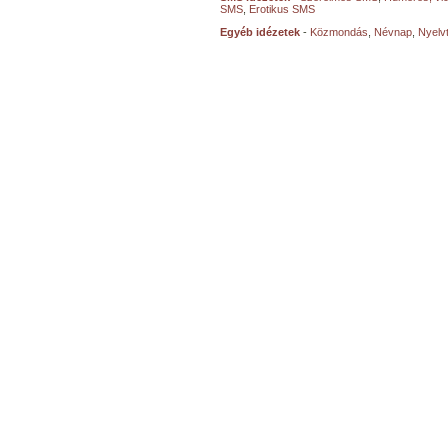
SMS
,
Erotikus SMS
Egyéb idézetek
-
Közmondás
,
Névnap
,
Nyelv