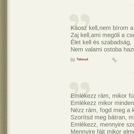
Káosz kell,nem bírom a
Zaj kell,ami megöli a cs
Élet kell és szabadság,
Nem valami ostoba haz
Talmud
Emlékezz rám, mikor fúj
Emlékezz mikor minden
Nézz rám, fogd meg a
Szorítsd meg bátran, 
Emlékezz, mennyire sze
Mennyire fájt mikor elm