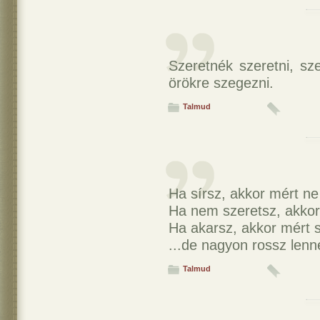
Szeretnék szeretni, sz
örökre szegezni.
Talmud
Ha sírsz, akkor mért ne
Ha nem szeretsz, akkor
Ha akarsz, akkor mért s
...de nagyon rossz lenn
Talmud