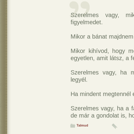
Szerelmes vagy, mi
figyelmedet.
Mikor a bánat majdnem 
Mikor kihívod, hogy m
egyetlen, amit látsz, a 
Szerelmes vagy, ha m
legyél.
Ha mindent megtennél é
Szerelmes vagy, ha a f
de már a gondolat is, ho
Talmud