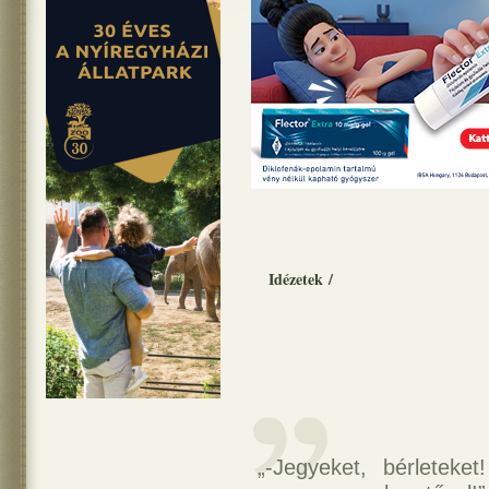
Idézetek
/
„-Jegyeket, bérletek