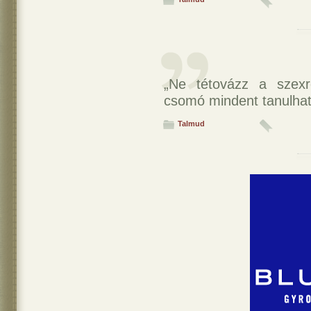
„Ne tétovázz a szexr
csomó mindent tanulhats
Talmud