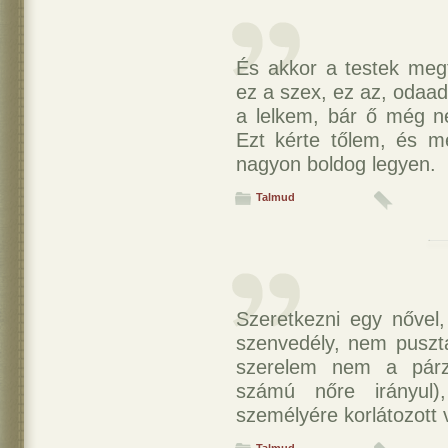
És akkor a testek megt
ez a szex, ez az, odaad
a lelkem, bár ő még ne
Ezt kérte tőlem, és m
nagyon boldog legyen.
Talmud
Szeretkezni egy nővel
szenvedély, nem pusztá
szerelem nem a párz
számú nőre irányul)
személyére korlátozott