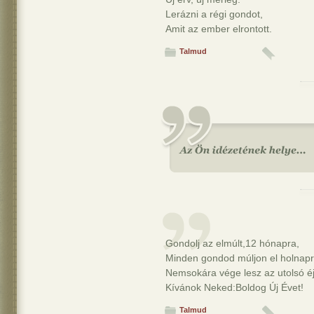
Lerázni a régi gondot,
Amit az ember elrontott.
Talmud
Gondolj az elmúlt,12 hónapra,
Minden gondod múljon el holnapr
Nemsokára vége lesz az utolsó éj
Kívánok Neked:Boldog Új Évet!
Talmud