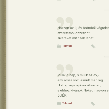
Hozzon az új év örömből végtelen
szeretetből önzetlent,
sikereket mit csak lehet!
Talmud
Múlik a nap, s múlik az év,-
ami rossz volt, elmúlt már rég.
Holnap egy új évre ébredsz,
s ehhez kívánok Neked nagyon s
BÚÉK!
Talmud