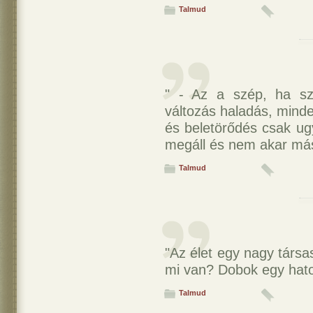
Talmud
" - Az a szép, ha sz
változás haladás, mind
és beletörődés csak ug
megáll és nem akar máss
Talmud
"Az élet egy nagy társa
mi van? Dobok egy hatos
Talmud