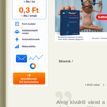
Idézetek
/
« Első oldal
1
Amíg kívülről várod a 