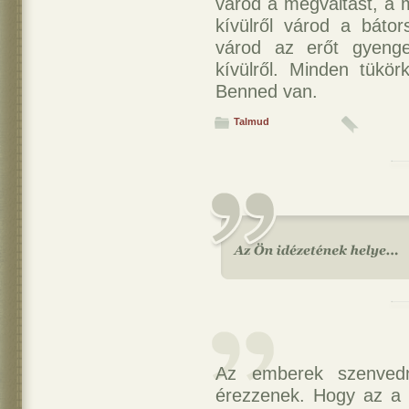
várod a megváltást, a 
kívülről várod a báto
várod az erőt gyeng
kívülről. Minden tükö
Benned van.
Talmud
Az emberek szenved
érezzenek. Hogy az a h