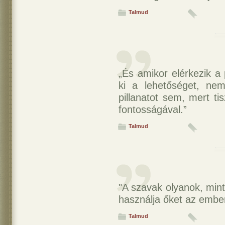
Talmud
„És amikor elérkezik a
ki a lehetőséget, ne
pillanatot sem, mert t
fontosságával.”
Talmud
"A szavak olyanok, min
használja őket az ember
Talmud