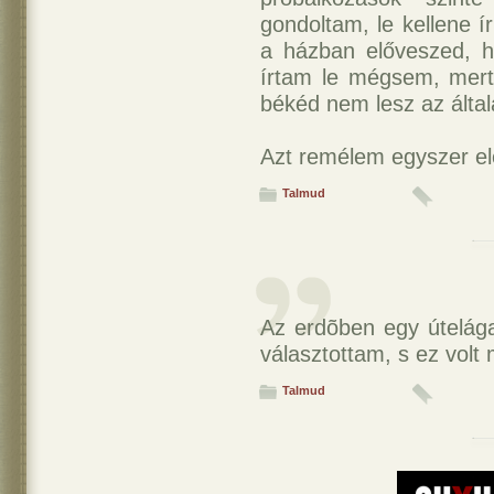
gondoltam, le kellene 
a házban előveszed, 
írtam le mégsem, mert 
békéd nem lesz az által
Azt remélem egyszer el
Talmud
Az erdõben egy útelága
választottam, s ez volt
Talmud