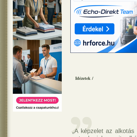
Idézetek
/
„A képzelet az alkotás