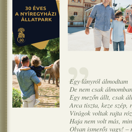
Egy lányról álmodtam
De nem csak álmomban
Egy mezőn állt, csak áll
Arca tiszta, keze szép, 
Virágok voltak rajta róz
Haja nem volt más, mint
Olyan ismerős vagy! –