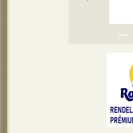
Rögzít