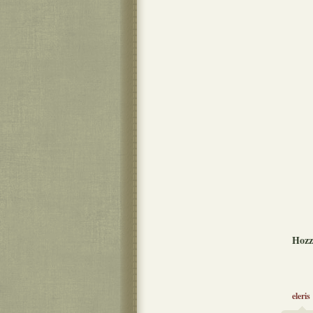
Hozz
eleris