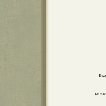
Hozz
Nincs ad