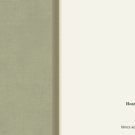
Hozz
Nincs ad