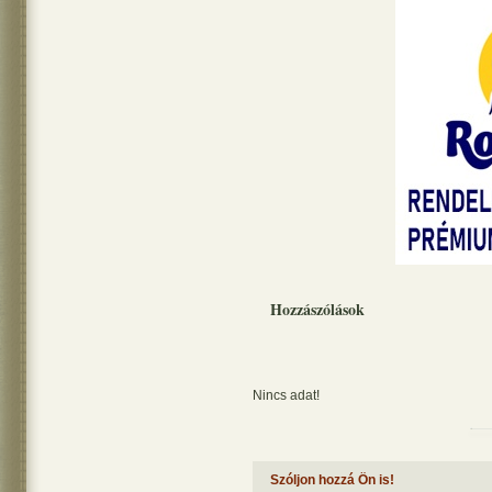
Hozzászólások
Nincs adat!
Szóljon hozzá Ön is!