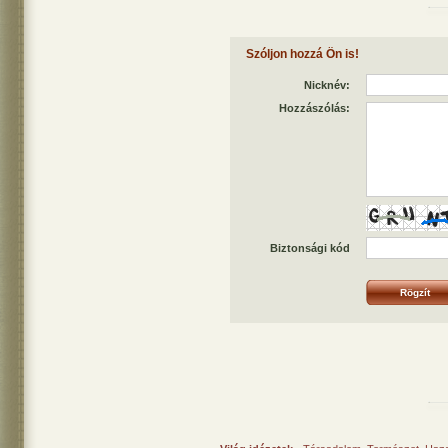
Szóljon hozzá Ön is!
Nicknév:
Hozzászólás:
Biztonsági kód