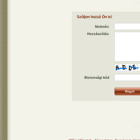
Szóljon hozzá Ön is!
Nicknév:
Hozzászólás:
Biztonsági kód