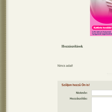
Hozzászólások
Nincs adat!
Szóljon hozzá Ön is!
Nicknév:
Hozzászólás: