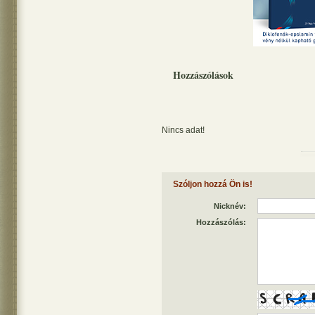
Hozzászólások
Nincs adat!
Szóljon hozzá Ön is!
Nicknév:
Hozzászólás: