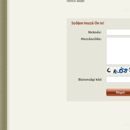
Nincs adat!
Szóljon hozzá Ön is!
Nicknév:
Hozzászólás:
Biztonsági kód