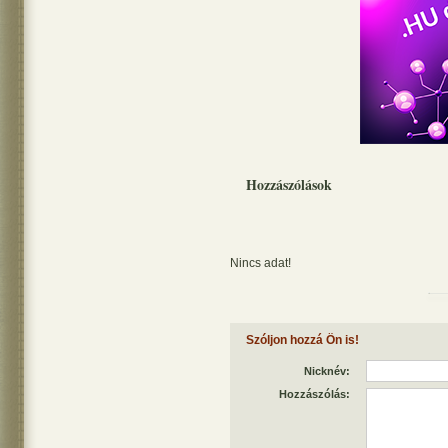
Hozzászólások
Nincs adat!
Szóljon hozzá Ön is!
Nicknév:
Hozzászólás: