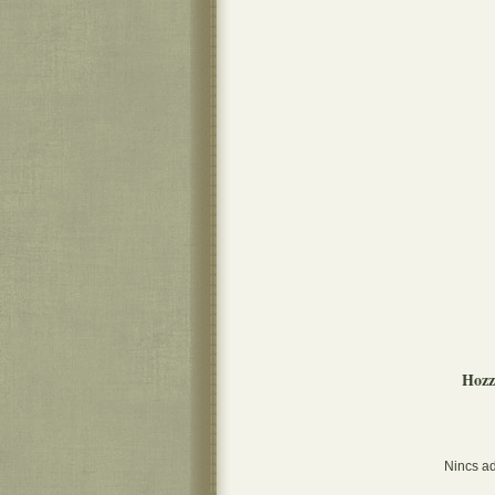
Hozz
Nincs ad