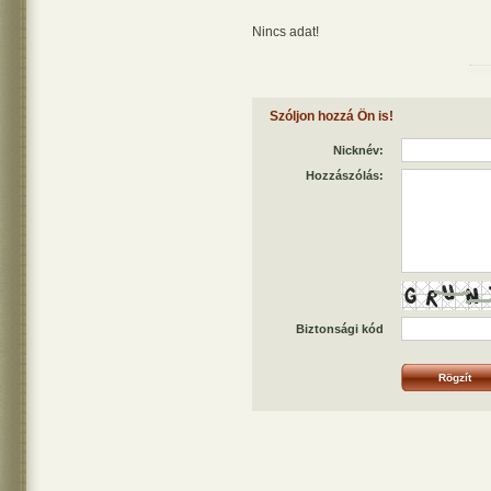
Nincs adat!
Szóljon hozzá Ön is!
Nicknév:
Hozzászólás:
Biztonsági kód