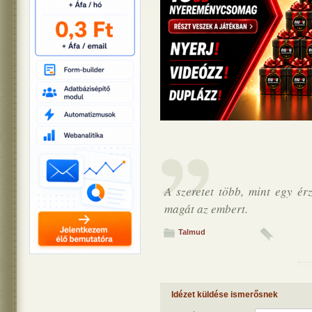
A szeretet több, mint egy érz
magát az embert.
Talmud
Idézet küldése ismerősnek