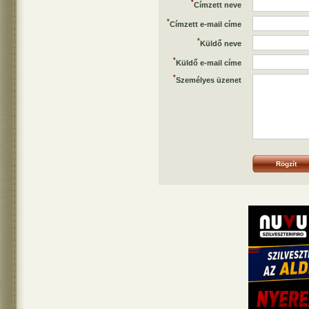
*
Címzett neve
*
Címzett e-mail címe
*
Küldő neve
*
Küldő e-mail címe
*
Személyes üzenet
Rögzít