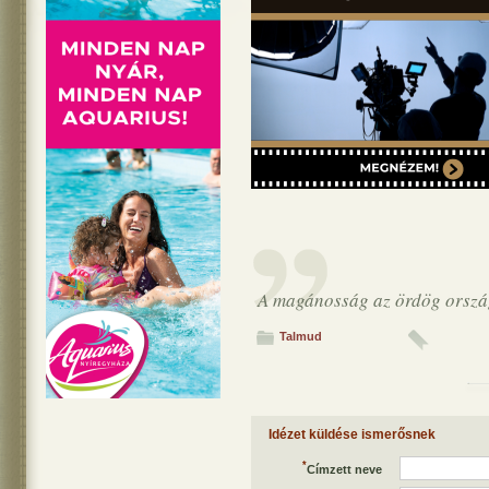
A magánosság az ördög ország
Talmud
Idézet küldése ismerősnek
*
Címzett neve