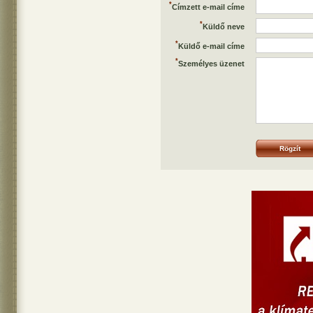
*
Címzett e-mail címe
*
Küldő neve
*
Küldő e-mail címe
*
Személyes üzenet
Rögzít