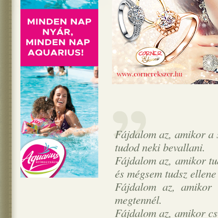
Fájdalom az, amikor a s
tudod neki bevallani.
Fájdalom az, amikor tu
és mégsem tudsz ellene
Fájdalom az, amikor s
megtennél.
Fájdalom az, amikor cs