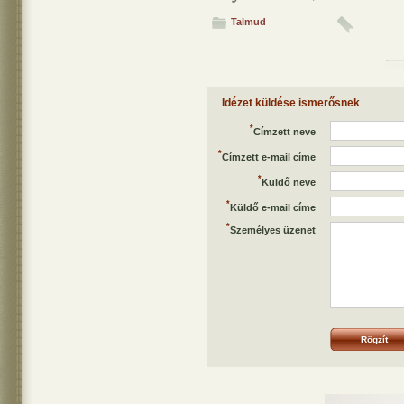
Talmud
Idézet küldése ismerősnek
*
Címzett neve
*
Címzett e-mail címe
*
Küldő neve
*
Küldő e-mail címe
*
Személyes üzenet
Rögzít