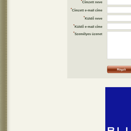
*
Címzett neve
*
Címzett e-mail címe
*
Küldő neve
*
Küldő e-mail címe
*
Személyes üzenet
Rögzít