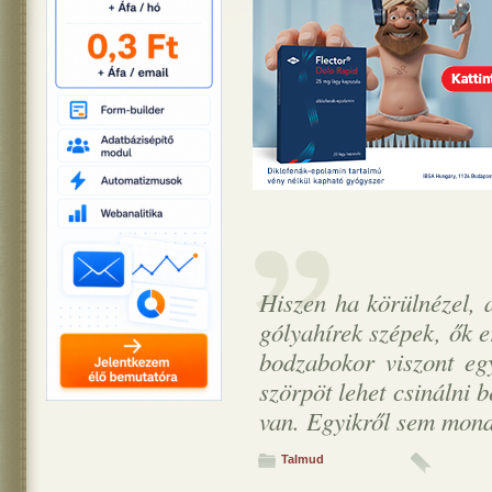
Hiszen ha körülnézel, 
gólyahírek szépek, ők 
bodzabokor viszont eg
szörpöt lehet csinálni 
van. Egyikről sem mond
Talmud