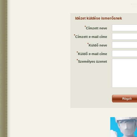
Idézet küldése ismerősnek
*
Címzett neve
*
Címzett e-mail címe
*
Küldő neve
*
Küldő e-mail címe
*
Személyes üzenet
Rögzít