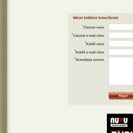
Idézet küldése ismerősnek
*
Címzett neve
*
Címzett e-mail címe
*
Küldő neve
*
Küldő e-mail címe
*
Személyes üzenet
Rögzít