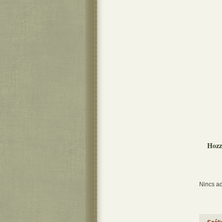
Hozz
Nincs ad