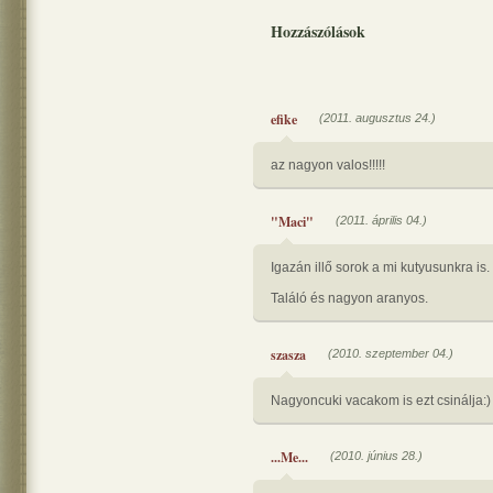
Hozzászólások
efike
(2011. augusztus 24.)
az nagyon valos!!!!!
"Maci"
(2011. április 04.)
Igazán illő sorok a mi kutyusunkra is.
Találó és nagyon aranyos.
szasza
(2010. szeptember 04.)
Nagyoncuki vacakom is ezt csinálja:)
...Me...
(2010. június 28.)