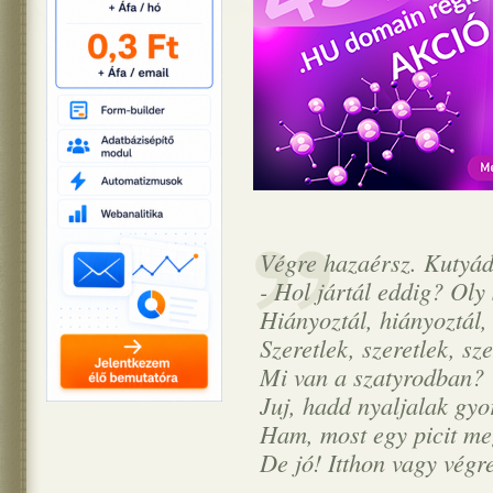
Végre hazaérsz. Kutyád
- Hol jártál eddig? Oly 
Hiányoztál, hiányoztál,
Szeretlek, szeretlek, sze
Mi van a szatyrodban?
Juj, hadd nyaljalak gyo
Ham, most egy picit me
De jó! Itthon vagy végr