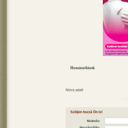
Hozzászólások
Nincs adat!
Szóljon hozzá Ön is!
Nicknév:
Hozzászólás: