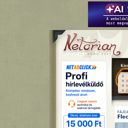
Kiem
»
»
S
»
S
»
É