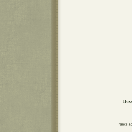
Hozz
Nincs ad