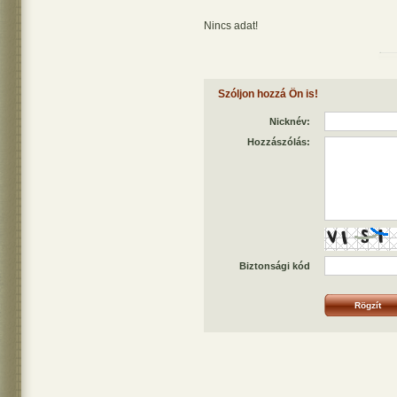
Nincs adat!
Szóljon hozzá Ön is!
Nicknév:
Hozzászólás:
Biztonsági kód