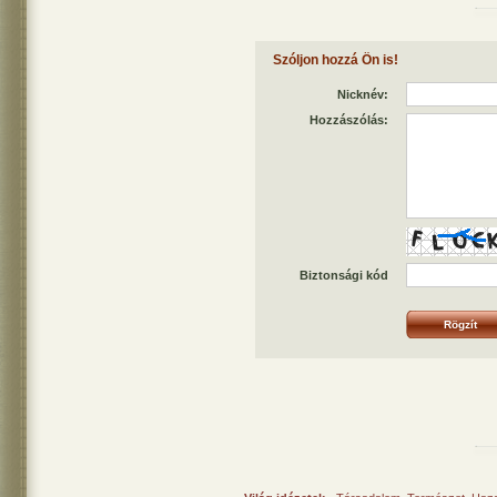
Szóljon hozzá Ön is!
Nicknév:
Hozzászólás:
Biztonsági kód