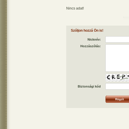
Nincs adat!
Szóljon hozzá Ön is!
Nicknév:
Hozzászólás:
Biztonsági kód