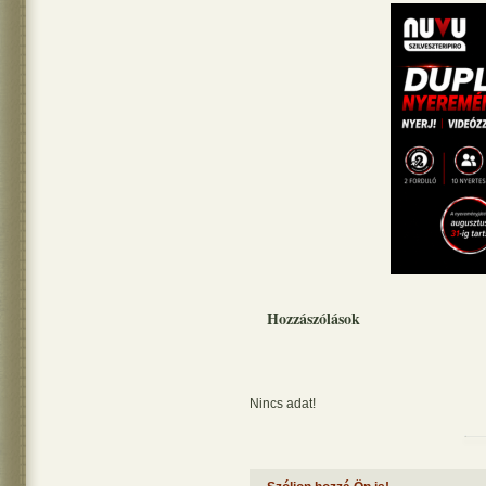
Hozzászólások
Nincs adat!