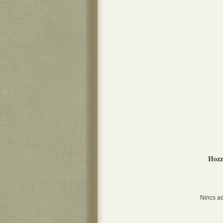
Hozz
Nincs ad