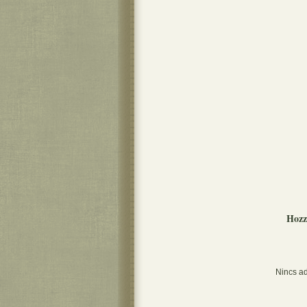
Hozz
Nincs ad