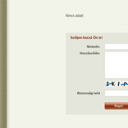
Nincs adat!
Szóljon hozzá Ön is!
Nicknév:
Hozzászólás:
Biztonsági kód