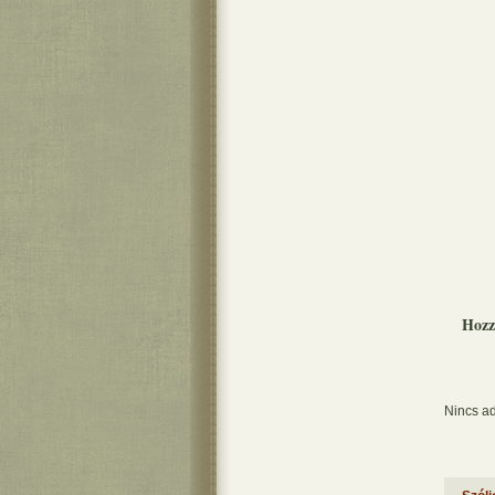
Hozz
Nincs ad