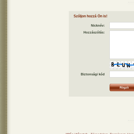
Szóljon hozzá Ön is!
Nicknév:
Hozzászólás:
Biztonsági kód