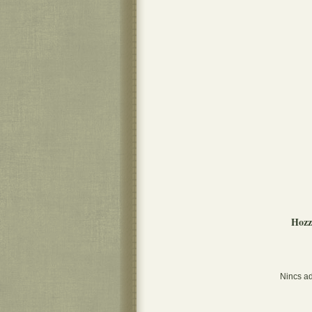
Hozz
Nincs ad