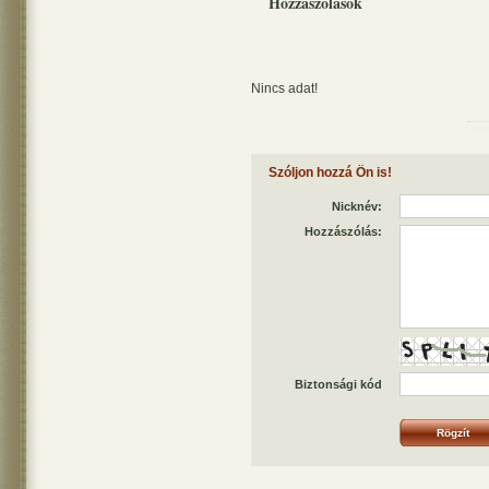
Hozzászólások
Nincs adat!
Szóljon hozzá Ön is!
Nicknév:
Hozzászólás:
Biztonsági kód