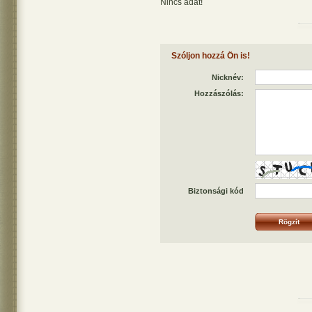
Nincs adat!
Szóljon hozzá Ön is!
Nicknév:
Hozzászólás:
Biztonsági kód